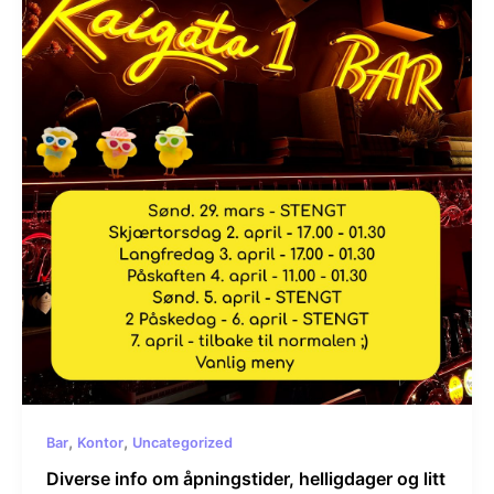
,
,
Bar
Kontor
Uncategorized
Diverse info om åpningstider, helligdager og litt