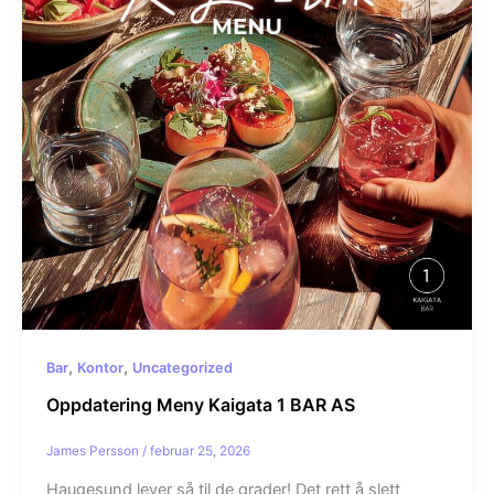
,
,
Bar
Kontor
Uncategorized
Oppdatering Meny Kaigata 1 BAR AS
James Persson
/
februar 25, 2026
Haugesund lever så til de grader! Det rett å slett