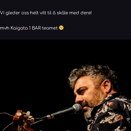
Vi gleder oss helt vilt til å skåle med dere!
mvh Kaigata 1 BAR teamet