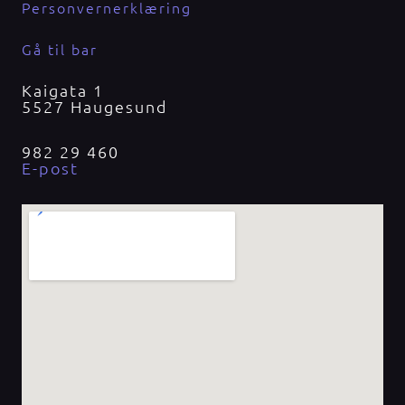
Personvernerklæring
Gå til bar
Kaigata 1
5527 Haugesund
982 29 460
E-post