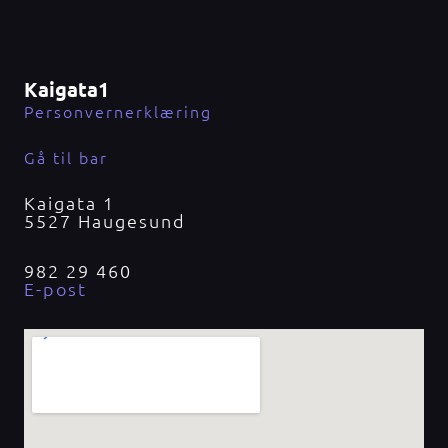
Kaigata1
Personvernerklæring
Gå til bar
Kaigata 1
5527 Haugesund
982 29 460
E-post