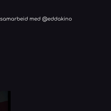
 i samarbeid med @eddakino