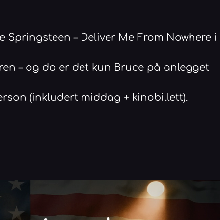
ce Springsteen – Deliver Me From Nowhere
aren – og da er det kun Bruce på anlegget
erson (inkludert middag + kinobillett).