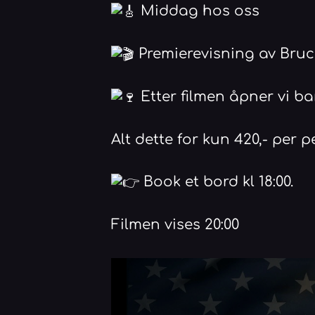
Middag hos oss
Premierevisning av Bru
Etter filmen åpner vi b
Alt dette for kun 420,- per p
Book et bord kl 18:00.
Filmen vises 20:00